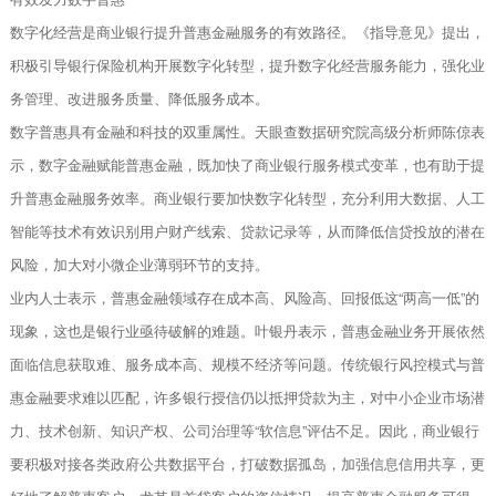
数字化经营是商业银行提升普惠金融服务的有效路径。《指导意见》提出，
积极引导银行保险机构开展数字化转型，提升数字化经营服务能力，强化业
务管理、改进服务质量、降低服务成本。
数字普惠具有金融和科技的双重属性。天眼查数据研究院高级分析师陈倞表
示，数字金融赋能普惠金融，既加快了商业银行服务模式变革，也有助于提
升普惠金融服务效率。商业银行要加快数字化转型，充分利用大数据、人工
智能等技术有效识别用户财产线索、贷款记录等，从而降低信贷投放的潜在
风险，加大对小微企业薄弱环节的支持。
业内人士表示，普惠金融领域存在成本高、风险高、回报低这“两高一低”的
现象，这也是银行业亟待破解的难题。叶银丹表示，普惠金融业务开展依然
面临信息获取难、服务成本高、规模不经济等问题。传统银行风控模式与普
惠金融要求难以匹配，许多银行授信仍以抵押贷款为主，对中小企业市场潜
力、技术创新、知识产权、公司治理等“软信息”评估不足。因此，商业银行
要积极对接各类政府公共数据平台，打破数据孤岛，加强信息信用共享，更