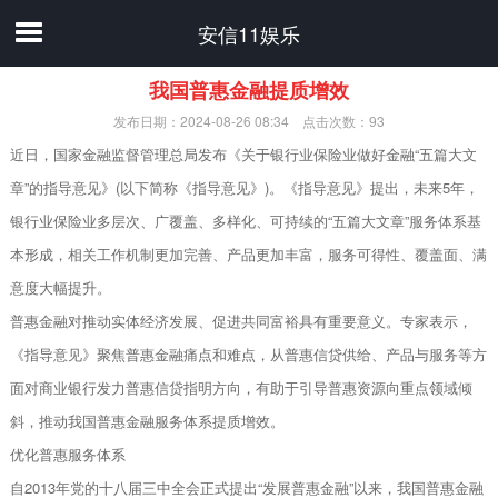
安信11娱乐
我国普惠金融提质增效
发布日期：2024-08-26 08:34 点击次数：93
近日，国家金融监督管理总局发布《关于银行业保险业做好金融“五篇大文
章”的指导意见》(以下简称《指导意见》)。《指导意见》提出，未来5年，
银行业保险业多层次、广覆盖、多样化、可持续的“五篇大文章”服务体系基
本形成，相关工作机制更加完善、产品更加丰富，服务可得性、覆盖面、满
意度大幅提升。
普惠金融对推动实体经济发展、促进共同富裕具有重要意义。专家表示，
《指导意见》聚焦普惠金融痛点和难点，从普惠信贷供给、产品与服务等方
面对商业银行发力普惠信贷指明方向，有助于引导普惠资源向重点领域倾
斜，推动我国普惠金融服务体系提质增效。
优化普惠服务体系
自2013年党的十八届三中全会正式提出“发展普惠金融”以来，我国普惠金融