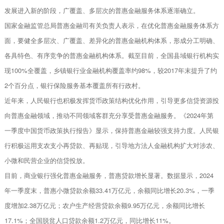
发展进入新的阶段，广覆盖、多层次的普惠金融服务体系逐渐确立。
国家金融监管总局普惠金融司有关负责人表示，在优化普惠金融服务体系方
面，要健全多层次、广覆盖、差异化的普惠金融机构体系，形成分工明确、
各具特色、有序竞争的普惠金融机构体系。截至目前，全国县域银行机构实
现100%全覆盖，乡镇银行业金融机构覆盖率约98%，较2017年末提升了约
2个百分点，银行保险服务基本覆盖所有行政村。
近年来，人民银行也积极发挥货币政策结构优化作用，引导更多信贷资源投
向普惠金融领域，推动不同领域客群充分享受普惠金融服务。《2024年第
一季度中国货币政策执行报告》显示，保持普惠金融较强支持力度。人民银
行积极运用支农支小再贷款、再贴现，引导地方法人金融机构扩大对涉农、
小微和民营企业的信贷投放。
目前，商业银行强化普惠金融服务，普惠贷款增长显著。数据显示，2024
年一季度末，普惠小微贷款余额33.41万亿元，余额同比增长20.3%，一季
度增加2.38万亿元；农户生产经营贷款余额9.95万亿元，余额同比增长
17.1%；全国脱贫人口贷款余额1.2万亿元，同比增长11%。