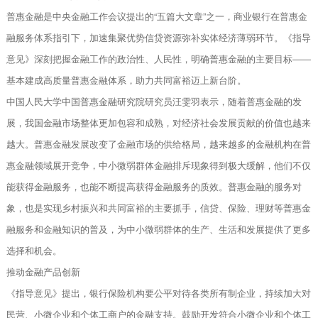
普惠金融是中央金融工作会议提出的“五篇大文章”之一，商业银行在普惠金
融服务体系指引下，加速集聚优势信贷资源弥补实体经济薄弱环节。《指导
意见》深刻把握金融工作的政治性、人民性，明确普惠金融的主要目标——
基本建成高质量普惠金融体系，助力共同富裕迈上新台阶。
中国人民大学中国普惠金融研究院研究员汪雯羽表示，随着普惠金融的发
展，我国金融市场整体更加包容和成熟，对经济社会发展贡献的价值也越来
越大。普惠金融发展改变了金融市场的供给格局，越来越多的金融机构在普
惠金融领域展开竞争，中小微弱群体金融排斥现象得到极大缓解，他们不仅
能获得金融服务，也能不断提高获得金融服务的质效。普惠金融的服务对
象，也是实现乡村振兴和共同富裕的主要抓手，信贷、保险、理财等普惠金
融服务和金融知识的普及，为中小微弱群体的生产、生活和发展提供了更多
选择和机会。
推动金融产品创新
《指导意见》提出，银行保险机构要公平对待各类所有制企业，持续加大对
民营、小微企业和个体工商户的金融支持。鼓励开发符合小微企业和个体工