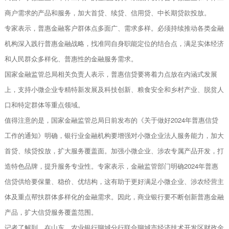
商户需求的产品和服务，加大首贷、续贷、信用贷、中长期贷款投放。
专家表示，普惠金融客户群体点多面广、需求多样。必须持续推动各类金融
机构深入践行普惠金融战略，找准同自身职能定位的结合点，满足实体经济
和人民群众多样化、普惠性的金融服务需求。
国家金融监管总局相关负责人表示，普惠信贷要将着力点放在内涵式发展
上，支持小微企业专精特新发展及科技创新、粮食安全和乡村产业、脱贫人
口和特定群体等重点领域。
值得注意的是，国家金融监管总局日前发布的《关于做好2024年普惠信贷
工作的通知》明确，银行业金融机构要增强对小微企业法人服务能力，加大
首贷、续贷投放，扩大服务覆盖面。加强小微企业、涉农专属产品开发，打
造特色品牌，提升服务专业性。专家表示，金融监管部门明确2024年普惠
信贷供给要保量、稳价、优结构，这有助于更好满足小微企业、涉农经营主
体及重点帮扶群体多样化的金融需求。因此，商业银行要不断创新普惠金融
产品，扩大信贷服务覆盖范围。
记者了解到，在山东，农业银行聊城分行联合聊城市经济技术开发区财政金