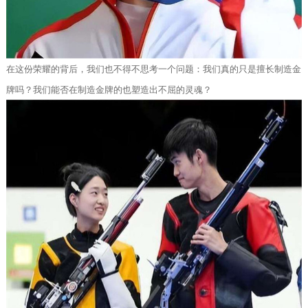
在这份荣耀的背后，我们也不得不思考一个问题：我们真的只是擅长制造金
牌吗？我们能否在制造金牌的也塑造出不屈的灵魂？