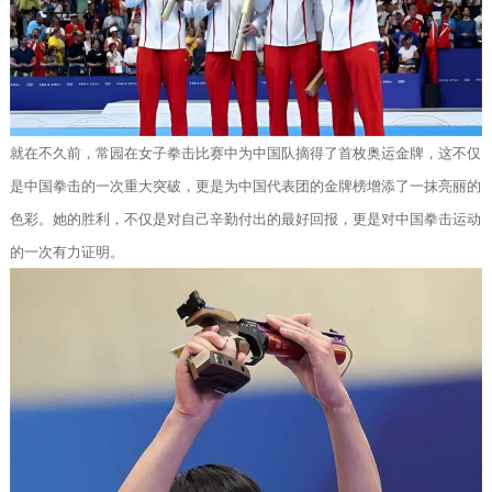
就在不久前，常园在女子拳击比赛中为中国队摘得了首枚奥运金牌，这不仅
是中国拳击的一次重大突破，更是为中国代表团的金牌榜增添了一抹亮丽的
色彩。她的胜利，不仅是对自己辛勤付出的最好回报，更是对中国拳击运动
的一次有力证明。