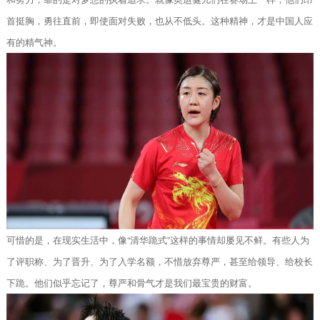
首挺胸，勇往直前，即使面对失败，也从不低头。这种精神，才是中国人应
有的精气神。
可惜的是，在现实生活中，像“清华跪式”这样的事情却屡见不鲜。有些人为
了评职称、为了晋升、为了入学名额，不惜放弃尊严，甚至给领导、给校长
下跪。他们似乎忘记了，尊严和骨气才是我们最宝贵的财富。