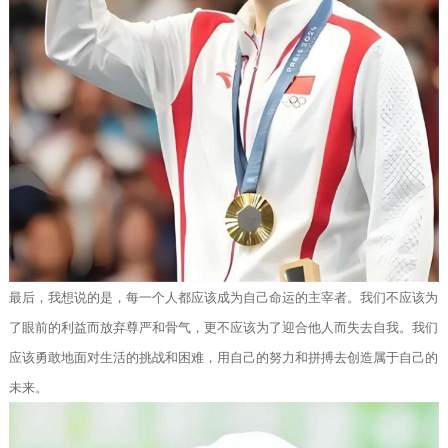
最后，我想说的是，每一个人都应该成为自己命运的主宰者。我们不应该为
了眼前的利益而放弃尊严和骨气，更不应该为了迎合他人而失去自我。我们
应该勇敢地面对生活的挑战和困难，用自己的努力和拼搏去创造属于自己的
未来。