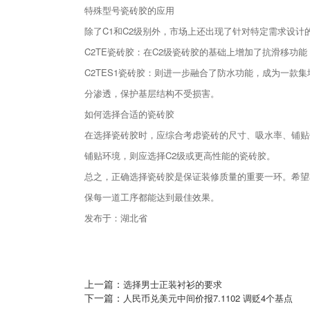
特殊型号瓷砖胶的应用
除了C1和C2级别外，市场上还出现了针对特定需求设计的瓷
C2TE瓷砖胶：在C2级瓷砖胶的基础上增加了抗滑移
C2TES1瓷砖胶：则进一步融合了防水功能，成为一
分渗透，保护基层结构不受损害。
如何选择合适的瓷砖胶
在选择瓷砖胶时，应综合考虑瓷砖的尺寸、吸水率、铺贴
铺贴环境，则应选择C2级或更高性能的瓷砖胶。
总之，正确选择瓷砖胶是保证装修质量的重要一环。希望
保每一道工序都能达到最佳效果。
发布于：湖北省
上一篇：
选择男士正装衬衫的要求
下一篇：
人民币兑美元中间价报7.1102 调贬4个基点