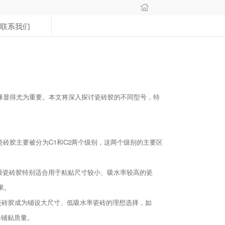
联系我们
择显得尤为重要。本文将深入探讨瓷砖胶的不同型号，特
砖胶主要被分为C1和C2两个级别，这两个级别的主要区
1级瓷砖胶特别适合用于粘贴尺寸较小、吸水率较高的瓷
果。
级瓷砖胶成为铺设大尺寸、低吸水率瓷砖的理想选择，如
保铺贴质量。