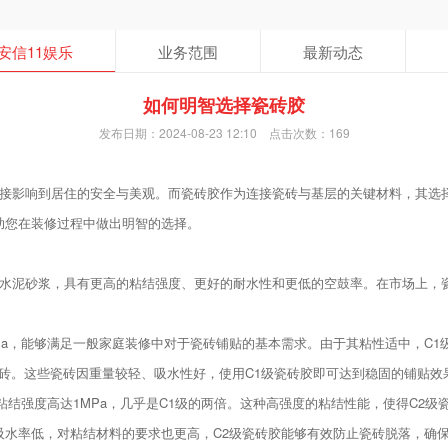
安信11娱乐
业务范围
最新动态
如何明智选择瓷砖胶
发布日期：2024-08-23 12:10 点击次数：169
接影响到居住的安全与美观。而瓷砖胶作为连接瓷砖与基层的关键材料，其选
助您在装修过程中做出明智的选择。
水泥砂浆，具有更高的粘结强度、更好的耐水性和更低的空鼓率。在市场上，瓷
MPa，能够满足一般家庭装修中对于瓷砖铺贴的基本需求。由于其粘性适中，C
砖或陶土砖。这些瓷砖因重量较轻、吸水性好，使用C1级瓷砖胶即可达到稳固的铺贴效
其粘结强度高达1MPa，几乎是C1级的两倍。这种高强度的粘结性能，使得C2
大、吸水率低，对粘结材料的要求也更高，C2级瓷砖胶能够有效防止瓷砖脱落，确