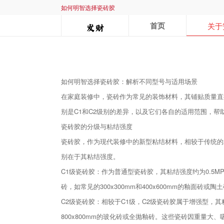
如何明智选择瓷砖胶
首页
关于
如何明智选择瓷砖胶：解析不同型号与适用场景
在家庭装修中，瓷砖作为常见的装饰材料，其铺贴质量直
别是C1和C2级别的差异，以及它们各自的适用范围，帮
瓷砖胶的分级与粘结强度
瓷砖胶，作为现代装修中的新型粘结材料，相较于传统的
别在于其粘结强度。
C1级瓷砖胶：作为普通型瓷砖胶，其粘结强度约为0.5
砖，如常见的300x300mm和400x600mm的釉面
C2级瓷砖胶：相较于C1级，C2级瓷砖胶属于增强型，
800x800mm的玻化砖或全抛釉砖。这些瓷砖因重量