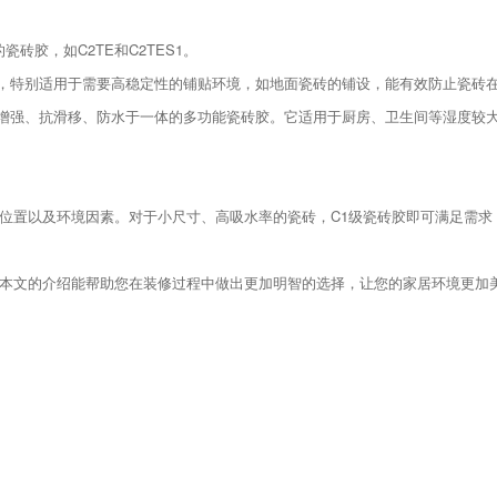
砖胶，如C2TE和C2TES1。
功能，特别适用于需要高稳定性的铺贴环境，如地面瓷砖的铺设，能有效防止瓷砖
款集增强、抗滑移、防水于一体的多功能瓷砖胶。它适用于厨房、卫生间等湿度较
位置以及环境因素。对于小尺寸、高吸水率的瓷砖，C1级瓷砖胶即可满足需求
本文的介绍能帮助您在装修过程中做出更加明智的选择，让您的家居环境更加